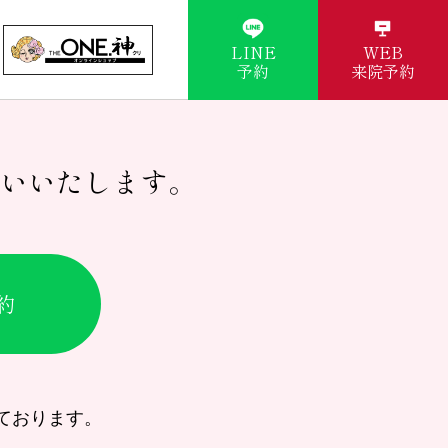
LINE
WEB
予約
来院予約
いいたします。
約
ております。