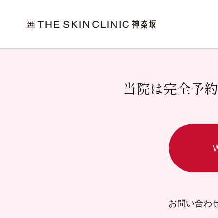
WordPress へようこそ。こちらは最初の投稿です。編集
トップページ
未分類
当院は完全予約
お問い合わ