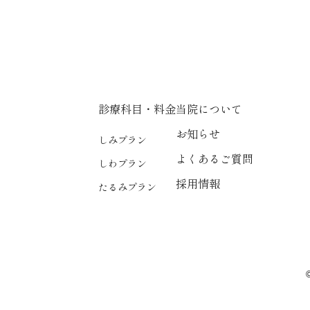
診療科目・料金
当院について
お知らせ
しみプラン
よくあるご質問
しわプラン
採用情報
たるみプラン