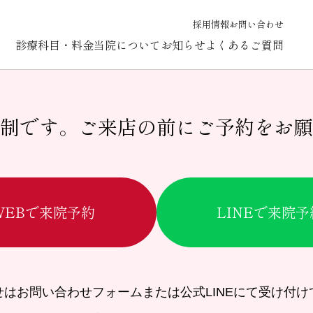
または削除し、コンテンツ作成を始めてください。
採用情報
お問い合わせ
診療科目・料金
当院について
お知らせ
よくあるご質問
制です。
ご来店の前にご予約をお願
WEBで来院予約
LINEで来院予
せはお問い合わせフォームまたは公式LINEにて受け付け