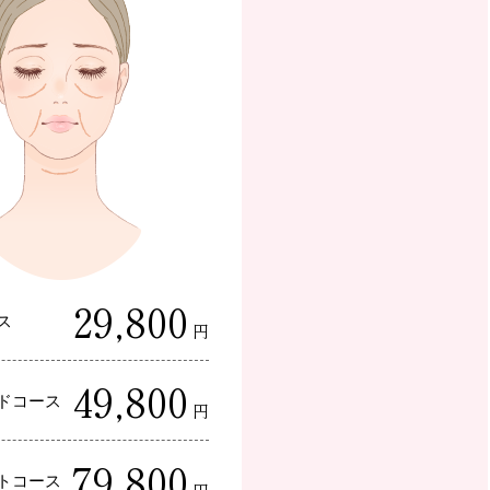
29,800
ス
円
49,800
ドコース
円
79,800
トコース