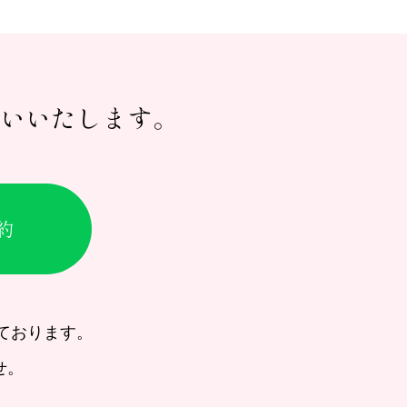
いいたします。
約
ております。
せ。