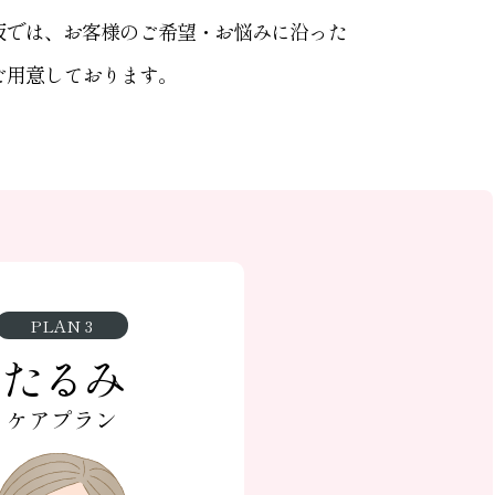
IC神楽坂では、お客様のご希望・お悩みに沿った
ご用意しております。
PLAN 3
たるみ
ケアプラン