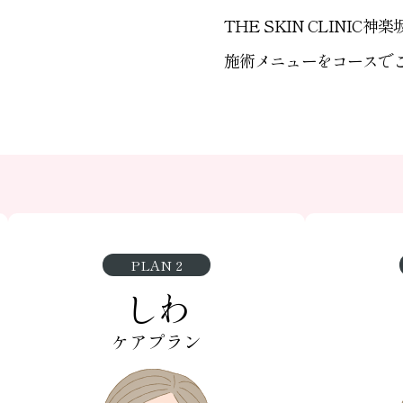
THE SKIN CLIN
施術メニューをコースで
PLAN 2
しわ
ケアプラン