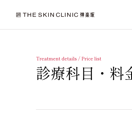
Treatment details / Price list
診療科目・料