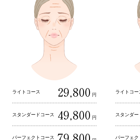
29,800
ライトコース
ライトコー
円
49,800
スタンダードコース
スタンダー
円
79,800
パーフェクトコース
パーフェク