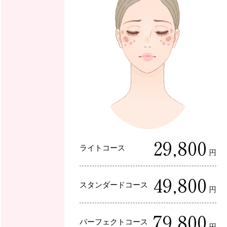
29,800
ライトコース
円
49,800
スタンダードコース
円
79,800
パーフェクトコース
円