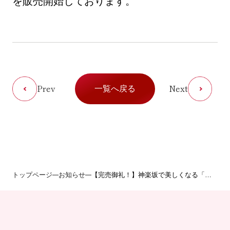
を販売開始しております。
Prev
Next
一覧へ戻る
トップページ
お知らせ
【完売御礼！】神楽坂で美しくなる「美
容医療デビューにもオススメ！美容福袋
2026」12月分